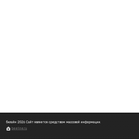
билайн
2026
. Сайт является средством массовой информации.
beeline.ru