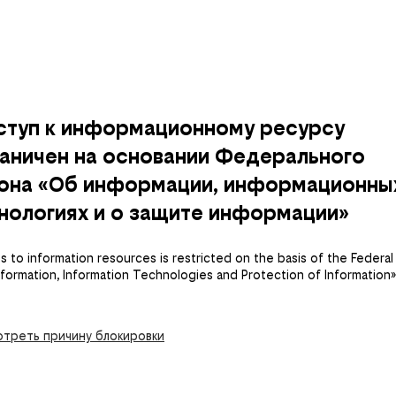
ступ к информационному ресурсу
аничен на основании Федерального
кона «Об информации, информационны
нологиях и о защите информации»
 to information resources is restricted on the basis of the Federal
nformation, Information Technologies and Protection of Information»
треть причину блокировки