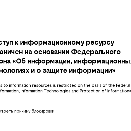
ступ к информационному ресурсу
аничен на основании Федерального
кона «Об информации, информационны
нологиях и о защите информации»
 to information resources is restricted on the basis of the Federal
nformation, Information Technologies and Protection of Information»
треть причину блокировки