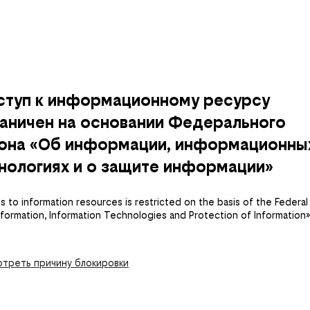
ступ к информационному ресурсу
аничен на основании Федерального
кона «Об информации, информационны
нологиях и о защите информации»
 to information resources is restricted on the basis of the Federal
nformation, Information Technologies and Protection of Information»
треть причину блокировки