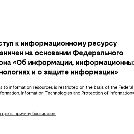
ступ к информационному ресурсу
аничен на основании Федерального
кона «Об информации, информационны
нологиях и о защите информации»
 to information resources is restricted on the basis of the Federal
nformation, Information Technologies and Protection of Information»
треть причину блокировки