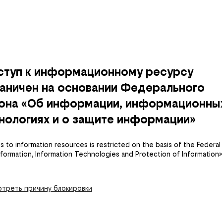
ступ к информационному ресурсу
аничен на основании Федерального
кона «Об информации, информационны
нологиях и о защите информации»
 to information resources is restricted on the basis of the Federal
nformation, Information Technologies and Protection of Information»
треть причину блокировки