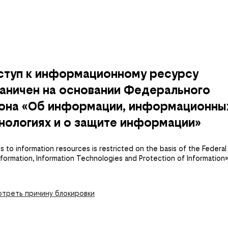
ступ к информационному ресурсу
аничен на основании Федерального
кона «Об информации, информационны
нологиях и о защите информации»
 to information resources is restricted on the basis of the Federal
nformation, Information Technologies and Protection of Information»
треть причину блокировки