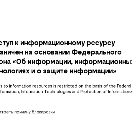
ступ к информационному ресурсу
аничен на основании Федерального
кона «Об информации, информационны
нологиях и о защите информации»
 to information resources is restricted on the basis of the Federal
nformation, Information Technologies and Protection of Information»
треть причину блокировки