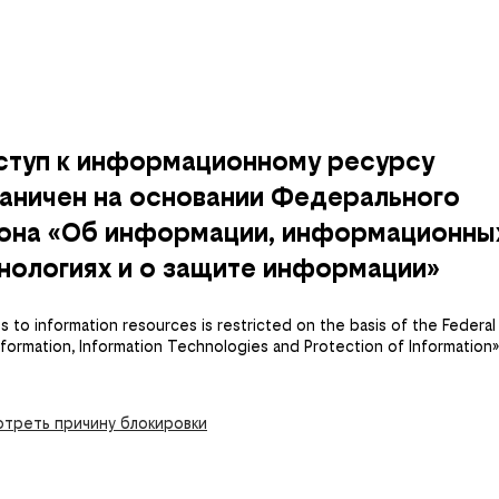
ступ к информационному ресурсу
аничен на основании Федерального
кона «Об информации, информационны
нологиях и о защите информации»
 to information resources is restricted on the basis of the Federal
nformation, Information Technologies and Protection of Information»
треть причину блокировки